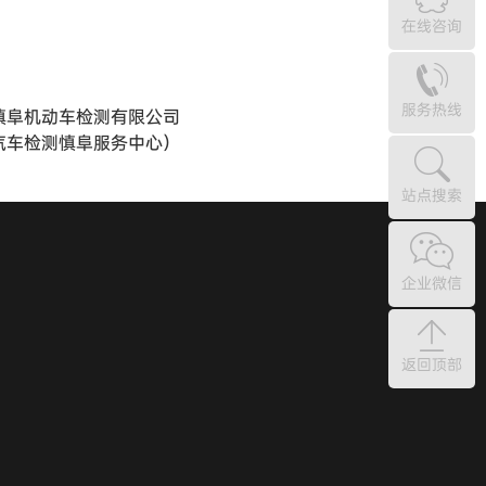
在线咨询
0755-
服务热线
慎阜机动车检测有限公司
88352211
汽车检测慎阜服务中心）
站点搜索
企业微信
返回顶部