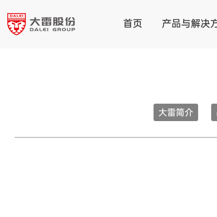
首页
产品与解决
大雷简介