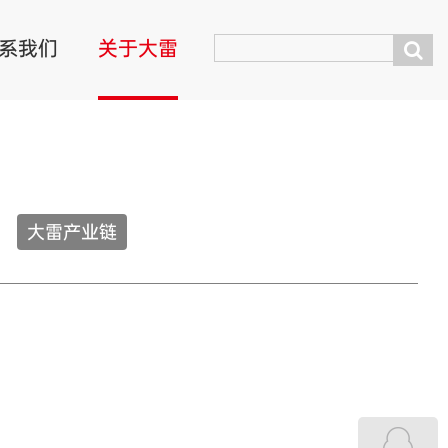
系我们
关于大雷
大雷产业链