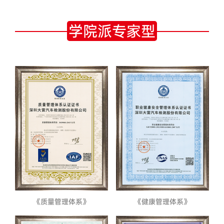
学院派专家型
企业
《质量管理体系》
《健康管理体系》