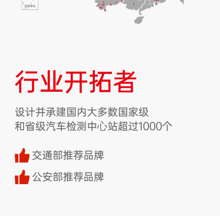
行业开拓者
设计并承建国内大多数国家级
和省级汽车检测中⼼站超过1000个
交通部推荐品牌
公安部推荐品牌